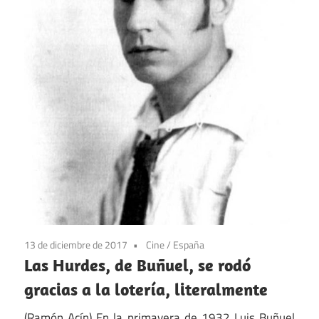
13 de diciembre de 2017
Cine
/
España
Las Hurdes, de Buñuel, se rodó
gracias a la lotería, literalmente
(Ramón Acín) En la primavera de 1932 Luis Buñuel