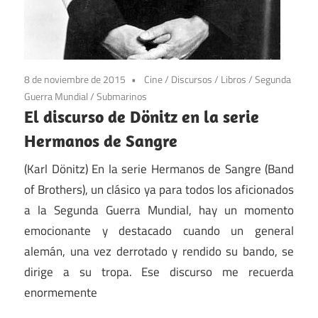
8 de noviembre de 2015
Cine
/
Discursos
/
Libros
/
Segunda
Guerra Mundial
/
Submarinos
El discurso de Dönitz en la serie
Hermanos de Sangre
(Karl Dönitz) En la serie Hermanos de Sangre (Band
of Brothers), un clásico ya para todos los aficionados
a la Segunda Guerra Mundial, hay un momento
emocionante y destacado cuando un general
alemán, una vez derrotado y rendido su bando, se
dirige a su tropa. Ese discurso me recuerda
enormemente