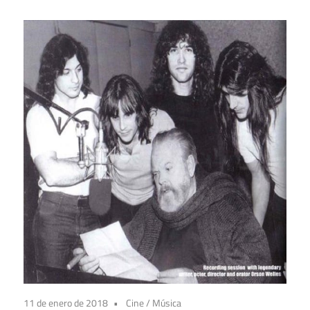
11 de enero de 2018
Cine
/
Música