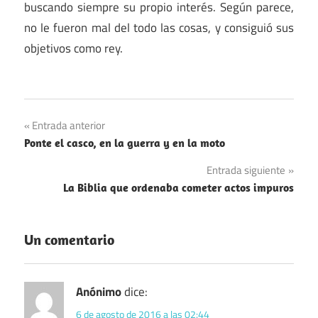
buscando siempre su propio interés. Según parece,
no le fueron mal del todo las cosas, y consiguió sus
objetivos como rey.
Navegación
Entrada anterior
Ponte el casco, en la guerra y en la moto
de
Entrada siguiente
entradas
La Biblia que ordenaba cometer actos impuros
Un comentario
Anónimo
dice:
6 de agosto de 2016 a las 02:44