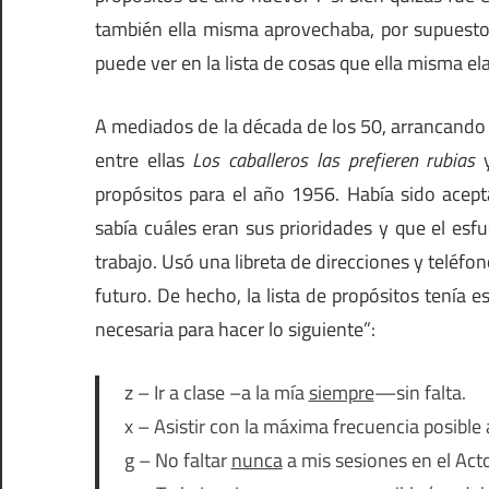
también ella misma aprovechaba, por supuesto,
puede ver en la lista de cosas que ella misma el
A mediados de la década de los 50, arrancando 
entre ellas
Los caballeros las prefieren rubias
propósitos para el año 1956. Había sido acep
sabía cuáles eran sus prioridades y que el es
trabajo. Usó una libreta de direcciones y teléfo
futuro. De hecho, la lista de propósitos tenía e
necesaria para hacer lo siguiente”:
z – Ir a clase –a la mía
siempre
—sin falta.
x – Asistir con la máxima frecuencia posible a
g – No faltar
nunca
a mis sesiones en el Acto