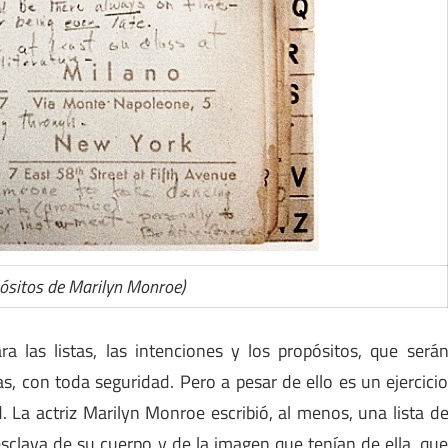
pósitos de Marilyn Monroe)
a las listas, las intenciones y los propósitos, que será
s, con toda seguridad. Pero a pesar de ello es un ejercici
. La actriz Marilyn Monroe escribió, al menos, una lista d
esclava de su cuerpo y de la imagen que tenían de ella, qu