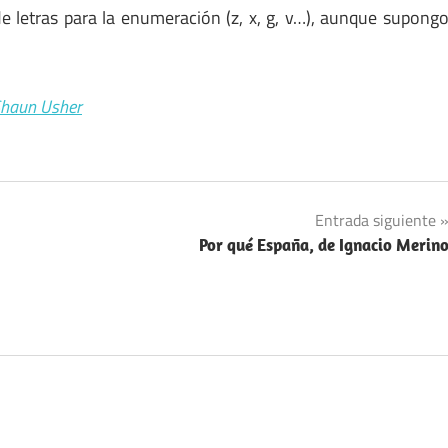
 letras para la enumeración (z, x, g, v…), aunque supong
Shaun Usher
Entrada siguiente
Por qué España, de Ignacio Merin