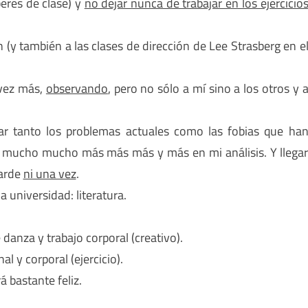
eres de clase) y
no dejar nunca de trabajar en los ejercicio
n (y también a las clases de dirección de Lee Strasberg en e
 vez más,
observando
, pero no sólo a mí sino a los otros y 
ar tanto los problemas actuales como las fobias que ha
mucho mucho más más más y más en mi análisis. Y llega
tarde
ni una vez
.
a universidad: literatura.
danza y trabajo corporal (creativo).
l y corporal (ejercicio).
á bastante feliz.