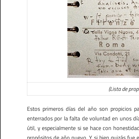
(Lista de pro
Estos primeros días del año son propicios par
enterrados por la falta de voluntad en unos día
útil, y especialmente si se hace con honestidad
propósitos de año nuevo. Y si bien quizás fue 