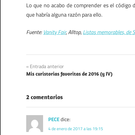
Lo que no acabo de comprender es el código de
que habría alguna razón para ello.
Fuente:
Vanity Fair
, Alltop,
Listas memorables, de 
Navegación
Entrada anterior
Mis curistorias favoritas de 2016 (y IV)
de
entradas
2 comentarios
PECE
dice:
4 de enero de 2017 a las 19:15