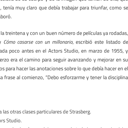
 tenía muy claro que debía trabajar para triunfar, como s
aboró.
la treintena y con un buen número de películas ya rodadas
y
Cómo casarse con un millonario
, escribió este listado d
tada poco antes en el Actors Studio, en marzo de 1955, 
fuerzo era el camino para seguir avanzando y mejorar en s
nos para hacer las anotaciones sobre lo que debía hacer en e
sa frase al comienzo, “Debo esforzarme y tener la disciplin
 las otras clases particulares de Strasberg.
rs Studio.