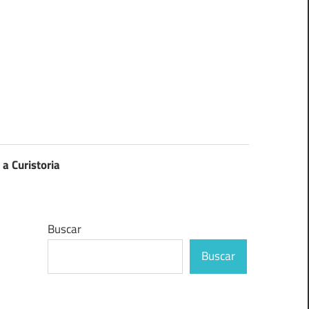
 a Curistoria
Buscar
Buscar