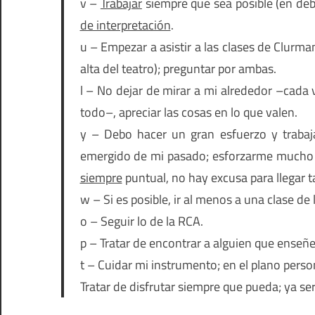
v –
Trabajar
siempre que sea posible (en deb
de interpretación
.
u – Empezar a asistir a las clases de Clurma
alta del teatro); preguntar por ambas.
l – No dejar de mirar a mi alrededor –cada
todo–, apreciar las cosas en lo que valen.
y – Debo hacer un gran esfuerzo y trabaj
emergido de mi pasado; esforzarme mucho 
siempre
puntual, no hay excusa para llegar 
w – Si es posible, ir al menos a una clase de l
o – Seguir lo de la RCA.
p – Tratar de encontrar a alguien que enseñe 
t – Cuidar mi instrumento; en el plano persona
Tratar de disfrutar siempre que pueda; ya ser