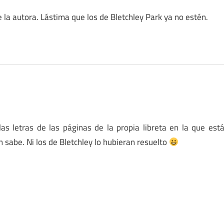
e la autora. Lástima que los de Bletchley Park ya no estén.
s letras de las páginas de la propia libreta en la que est
én sabe. Ni los de Bletchley lo hubieran resuelto