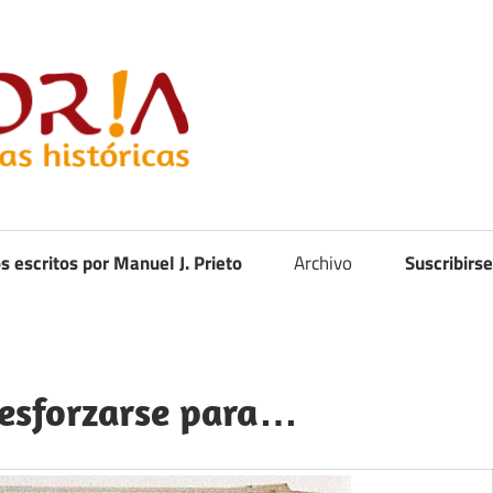
Curistoria
os escritos por Manuel J. Prieto
Archivo
Suscribirse
esforzarse para…