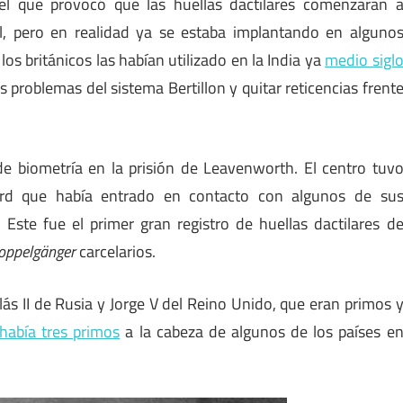
el que provocó que las huellas dactilares comenzaran 
al, pero en realidad ya se estaba implantando en alguno
os británicos las habían utilizado en la India ya
medio sigl
s problemas del sistema Bertillon y quitar reticencias frent
de biometría en la prisión de Leavenworth. El centro tuv
rd que había entrado en contacto con algunos de su
 Este fue el primer gran registro de huellas dactilares d
oppelgänger
carcelarios.
lás II de Rusia y Jorge V del Reino Unido, que eran primos 
había tres primos
a la cabeza de algunos de los países e