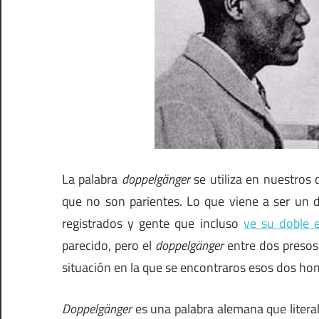
La palabra
doppelgänger
se utiliza en nuestros 
que no son parientes. Lo que viene a ser un 
registrados y gente que incluso
ve su doble 
parecido, pero el
doppelgänger
entre dos presos y
situación en la que se encontraros esos dos ho
Doppelgänger
es una palabra alemana que literal