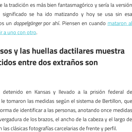
 la tradición es más bien fantasmagórico y sería la versió
 significado se ha ido matizando y hoy se usa sin es
mos un
doppelgänger
por ahí. Piensen en cuando
mataron a
ir a uno con otro
.
sos y las huellas dactilares muestra
cidos entre dos extraños son
etenido en Kansas y llevado a la prisión federal d
 le tomaron las medidas según el sistema de Bertillon, qu
a forma de identificar a las personas, anotando once medida
nvergadura de los brazos, el ancho de la cabeza y el largo d
s clásicas fotografías carcelarias de frente y perfil.