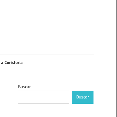
 a Curistoria
Buscar
Buscar