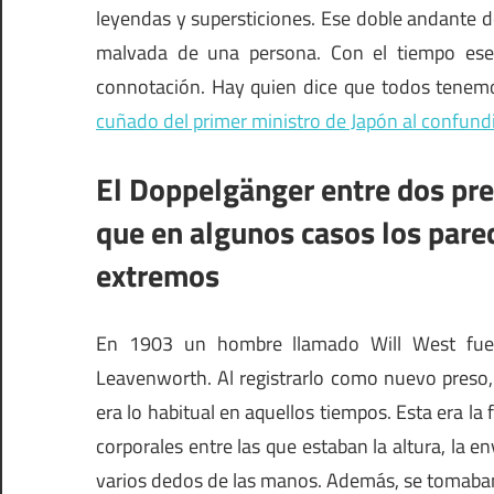
leyendas y supersticiones. Ese doble andante de
malvada de una persona. Con el tiempo ese
connotación. Hay quien dice que todos tene
cuñado del primer ministro de Japón al confund
El Doppelgänger entre dos pre
que en algunos casos los pare
extremos
En 1903 un hombre llamado Will West fue d
Leavenworth. Al registrarlo como nuevo preso,
era lo habitual en aquellos tiempos. Esta era l
corporales entre las que estaban la altura, la e
varios dedos de las manos. Además, se tomaban la