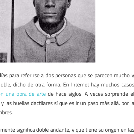
días para referirse a dos personas que se parecen mucho 
doble, dicho de otra forma. En Internet hay muchos caso
en una obra de arte
de hace siglos. A veces sorprende e
 las huellas dactilares sí que es ir un paso más allá, por l
mbres.
mente significa doble andante, y que tiene su origen en la