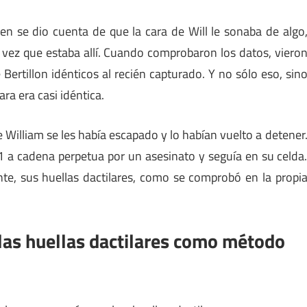
ien se dio cuenta de que la cara de Will le sonaba de algo
 vez que estaba allí. Cuando comprobaron los datos, viero
Bertillon idénticos al recién capturado. Y no sólo eso, sin
ra era casi idéntica.
William se les había escapado y lo habían vuelto a detener
a cadena perpetua por un asesinato y seguía en su celda
nte, sus huellas dactilares, como se comprobó en la propi
las huellas dactilares como método