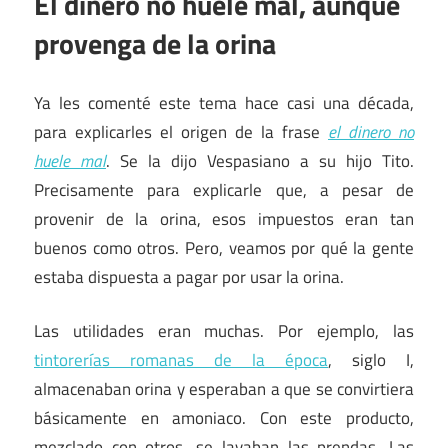
El dinero no huele mal, aunque
provenga de la orina
Ya les comenté este tema hace casi una década,
para explicarles el origen de la frase
el dinero no
huele mal
. Se la dijo Vespasiano a su hijo Tito.
Precisamente para explicarle que, a pesar de
provenir de la orina, esos impuestos eran tan
buenos como otros. Pero, veamos por qué la gente
estaba dispuesta a pagar por usar la orina.
Las utilidades eran muchas. Por ejemplo, las
tintorerías romanas de la época
, siglo I,
almacenaban orina y esperaban a que se convirtiera
básicamente en amoniaco. Con este producto,
mezclado con otros, se lavaban las prendas. Las