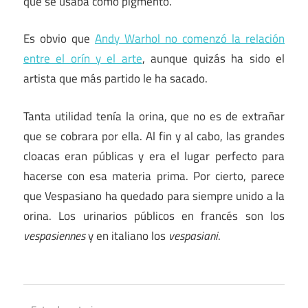
que se usaba como pigmento.
Es obvio que
Andy Warhol no comenzó la relación
entre el orín y el arte
, aunque quizás ha sido el
artista que más partido le ha sacado.
Tanta utilidad tenía la orina, que no es de extrañar
que se cobrara por ella. Al fin y al cabo, las grandes
cloacas eran públicas y era el lugar perfecto para
hacerse con esa materia prima. Por cierto, parece
que Vespasiano ha quedado para siempre unido a la
orina. Los urinarios públicos en francés son los
vespasiennes
y en italiano los
vespasiani
.
Arte