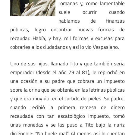
romanas y, como lamentable
suele ocurrir cuando
hablamos de finanzas
públicas, logró encontrar nuevas formas de
recaudar. Había, y hay, mil formas y excusas para
cobrarles a los ciudadanos y así lo vio Vespasiano.
Uno de sus hijos, llamado Tito y que también sería
emperador (desde el año 79 al 81), le reprochó en
una ocasión a su padre que cobrara un impuesto
sobre la orina que se obtenía en las letrinas públicas
y que era muy útil en el curtido de pieles. Su padre,
cuando recibió la primera remesa de dinero
recaudada con tan escatológico impuesto, tomó
unas monedas y se las puso a Tito bajo la nariz
diciéndole: “No huele mal”. Al menos así lo cuentan