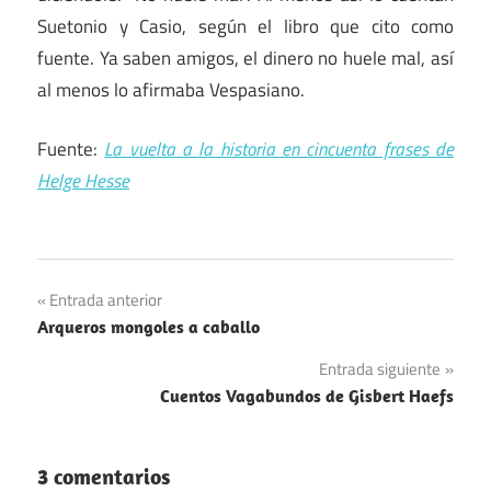
Suetonio y Casio, según el libro que cito como
fuente. Ya saben amigos, el dinero no huele mal, así
al menos lo afirmaba Vespasiano.
Fuente:
La vuelta a la historia en cincuenta frases de
Helge Hesse
Navegación
Entrada anterior
Arqueros mongoles a caballo
de
Entrada siguiente
entradas
Cuentos Vagabundos de Gisbert Haefs
3 comentarios