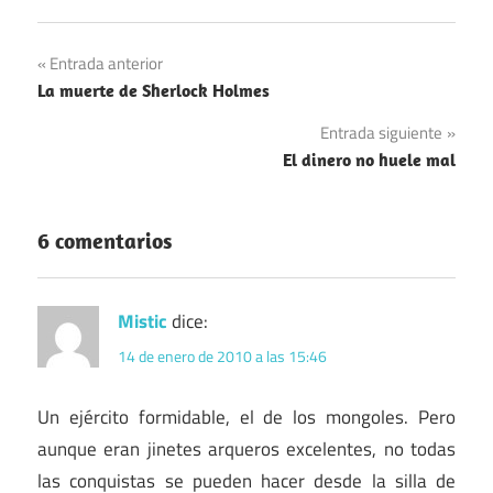
Navegación
Entrada anterior
La muerte de Sherlock Holmes
de
Entrada siguiente
entradas
El dinero no huele mal
6 comentarios
Mistic
dice:
14 de enero de 2010 a las 15:46
Un ejército formidable, el de los mongoles. Pero
aunque eran jinetes arqueros excelentes, no todas
las conquistas se pueden hacer desde la silla de