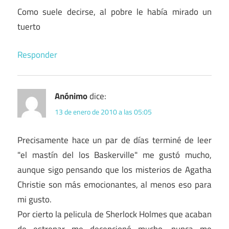
Como suele decirse, al pobre le había mirado un
tuerto
Responder
Anónimo
dice:
13 de enero de 2010 a las 05:05
Precisamente hace un par de días terminé de leer
"el mastín del los Baskerville" me gustó mucho,
aunque sigo pensando que los misterios de Agatha
Christie son más emocionantes, al menos eso para
mi gusto.
Por cierto la pelicula de Sherlock Holmes que acaban
de estrenar me decepcionó mucho, nunca me