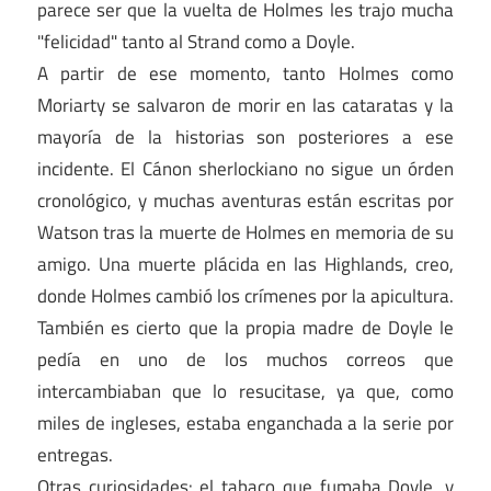
parece ser que la vuelta de Holmes les trajo mucha
"felicidad" tanto al Strand como a Doyle.
A partir de ese momento, tanto Holmes como
Moriarty se salvaron de morir en las cataratas y la
mayoría de la historias son posteriores a ese
incidente. El Cánon sherlockiano no sigue un órden
cronológico, y muchas aventuras están escritas por
Watson tras la muerte de Holmes en memoria de su
amigo. Una muerte plácida en las Highlands, creo,
donde Holmes cambió los crímenes por la apicultura.
También es cierto que la propia madre de Doyle le
pedía en uno de los muchos correos que
intercambiaban que lo resucitase, ya que, como
miles de ingleses, estaba enganchada a la serie por
entregas.
Otras curiosidades: el tabaco que fumaba Doyle, y