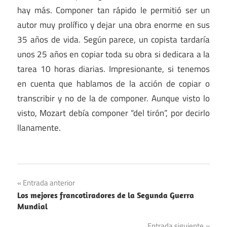
hay más. Componer tan rápido le permitió ser un
autor muy prolífico y dejar una obra enorme en sus
35 años de vida. Según parece, un copista tardaría
unos 25 años en copiar toda su obra si dedicara a la
tarea 10 horas diarias. Impresionante, si tenemos
en cuenta que hablamos de la acción de copiar o
transcribir y no de la de componer. Aunque visto lo
visto, Mozart debía componer “del tirón”, por decirlo
llanamente.
Navegación
Entrada anterior
Los mejores francotiradores de la Segunda Guerra
de
Mundial
entradas
Entrada siguiente