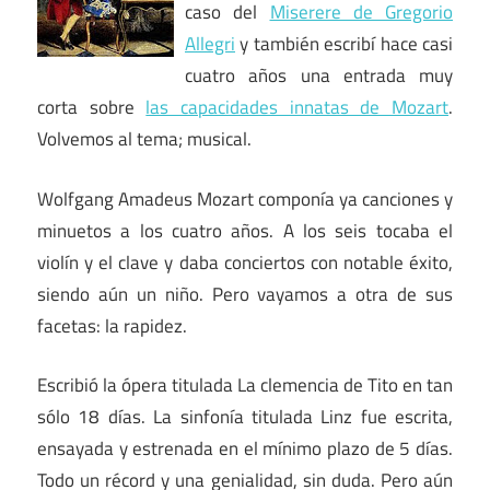
caso del
Miserere de Gregorio
Allegri
y también escribí hace casi
cuatro años una entrada muy
corta sobre
las capacidades innatas de Mozart
.
Volvemos al tema; musical.
Wolfgang Amadeus Mozart componía ya canciones y
minuetos a los cuatro años. A los seis tocaba el
violín y el clave y daba conciertos con notable éxito,
siendo aún un niño. Pero vayamos a otra de sus
facetas: la rapidez.
Escribió la ópera titulada La clemencia de Tito en tan
sólo 18 días. La sinfonía titulada Linz fue escrita,
ensayada y estrenada en el mínimo plazo de 5 días.
Todo un récord y una genialidad, sin duda. Pero aún