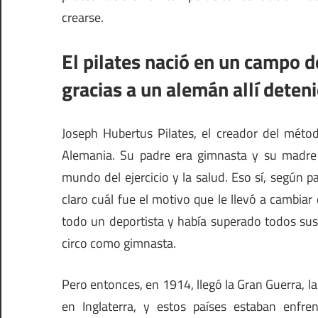
crearse.
El pilates nació en un campo d
gracias a un alemán allí deten
Joseph Hubertus Pilates, el creador del mét
Alemania. Su padre era gimnasta y su madre n
mundo del ejercicio y la salud. Eso sí, según
claro cuál fue el motivo que le llevó a cambiar
todo un deportista y había superado todos sus
circo como gimnasta.
Pero entonces, en 1914, llegó la Gran Guerra, 
en Inglaterra, y estos países estaban enf