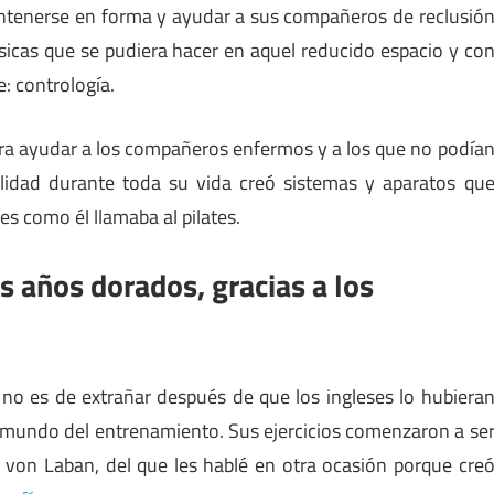
ntenerse en forma y ayudar a sus compañeros de reclusió
ísicas que se pudiera hacer en aquel reducido espacio y co
: contrología.
ra ayudar a los compañeros enfermos y a los que no podía
lidad durante toda su vida creó sistemas y aparatos qu
es como él llamaba al pilates.
s años dorados, gracias a los
e no es de extrañar después de que los ingleses lo hubiera
l mundo del entrenamiento. Sus ejercicios comenzaron a se
f von Laban, del que les hablé en otra ocasión porque cre