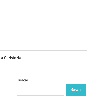
 a Curistoria
Buscar
Buscar