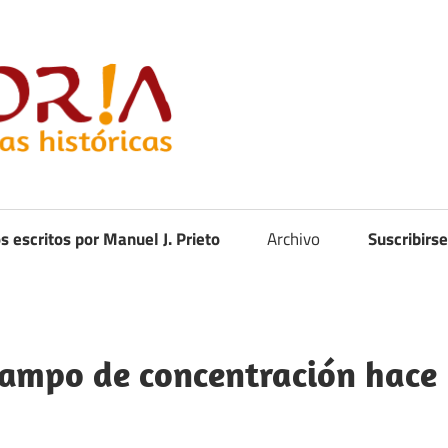
Curistoria
os escritos por Manuel J. Prieto
Archivo
Suscribirse
 campo de concentración hace