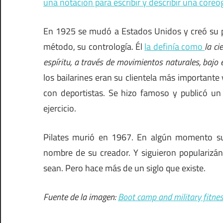
una notación para escribir y describir una coreo
En 1925 se mudó a Estados Unidos y creó su p
método, su contrología. Él
la definía como
la ci
espíritu, a través de movimientos naturales, bajo e
los bailarines eran su clientela más importante
con deportistas. Se hizo famoso y publicó un 
ejercicio.
Pilates murió en 1967. En algún momento sus
nombre de su creador. Y siguieron popularizá
sean. Pero hace más de un siglo que existe.
Fuente de la imagen:
Boot camp and military fitnes