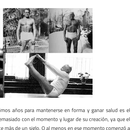
imos años para mantenerse en forma y ganar salud es e
 demasiado con el momento y lugar de su creación, ya que e
ace más de un siglo. O al menos en ese momento comenzó 