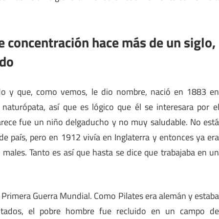
e concentración hace más de un siglo,
ido
odo y que, como vemos, le dio nombre, nació en 1883 e
aturópata, así que es lógico que él se interesara por e
 parece fue un niño delgaducho y no muy saludable. No est
 de país, pero en 1912 vivía en Inglaterra y entonces ya er
 males. Tanto es así que hasta se dice que trabajaba en u
la Primera Guerra Mundial. Como Pilates era alemán y estab
rentados, el pobre hombre fue recluido en un campo d