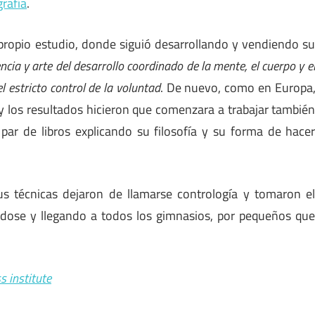
grafía
.
ropio estudio, donde siguió desarrollando y vendiendo s
encia y arte del desarrollo coordinado de la mente, el cuerpo y e
l estricto control de la voluntad
. De nuevo, como en Europa
 y los resultados hicieron que comenzara a trabajar tambié
par de libros explicando su filosofía y su forma de hace
 técnicas dejaron de llamarse contrología y tomaron e
ndose y llegando a todos los gimnasios, por pequeños qu
s institute