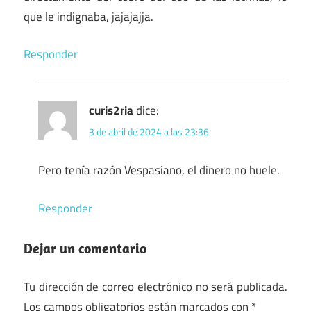
que le indignaba, jajajajja.
Responder
curis2ria
dice:
3 de abril de 2024 a las 23:36
Pero tenía razón Vespasiano, el dinero no huele.
Responder
Dejar un comentario
Tu dirección de correo electrónico no será publicada.
Los campos obligatorios están marcados con
*