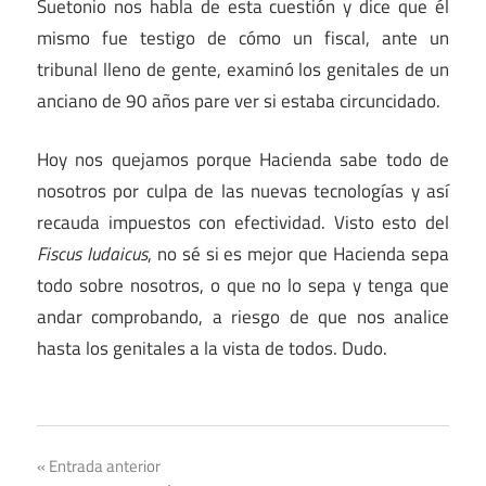
Suetonio nos habla de esta cuestión y dice que él
mismo fue testigo de cómo un fiscal, ante un
tribunal lleno de gente, examinó los genitales de un
anciano de 90 años pare ver si estaba circuncidado.
Hoy nos quejamos porque Hacienda sabe todo de
nosotros por culpa de las nuevas tecnologías y así
recauda impuestos con efectividad. Visto esto del
Fiscus Iudaicus
, no sé si es mejor que Hacienda sepa
todo sobre nosotros, o que no lo sepa y tenga que
andar comprobando, a riesgo de que nos analice
hasta los genitales a la vista de todos. Dudo.
Imperio
Navegación
Entrada anterior
Romano