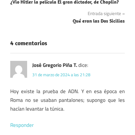
¿Vio Hitler la película El gran dictador, de Chaplin?
de
Política
Entrada siguiente
entradas
Qué eran las Dos Sicilias
4 comentarios
José Gregorio Piña T.
dice:
31 de marzo de 2024 a las 21:28
Hoy existe la prueba de ADN. Y en esa época en
Roma no se usaban pantalones; supongo que les
hacían levantar la túnica.
Responder