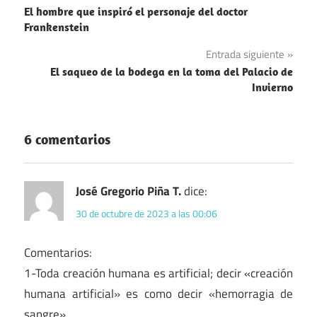
Religión
El hombre que inspiró el personaje del doctor
de
Frankenstein
entradas
Entrada siguiente
El saqueo de la bodega en la toma del Palacio de
Invierno
6 comentarios
José Gregorio Piña T.
dice:
30 de octubre de 2023 a las 00:06
Comentarios:
1-Toda creación humana es artificial; decir «creación
humana artificial» es como decir «hemorragia de
sangre».