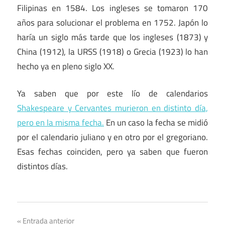
Filipinas en 1584. Los ingleses se tomaron 170
años para solucionar el problema en 1752. Japón lo
haría un siglo más tarde que los ingleses (1873) y
China (1912), la URSS (1918) o Grecia (1923) lo han
hecho ya en pleno siglo XX.
Ya saben que por este lío de calendarios
Shakespeare y Cervantes murieron en distinto día,
pero en la misma fecha.
En un caso la fecha se midió
por el calendario juliano y en otro por el gregoriano.
Esas fechas coinciden, pero ya saben que fueron
distintos días.
Ciencia
Navegación
Entrada anterior