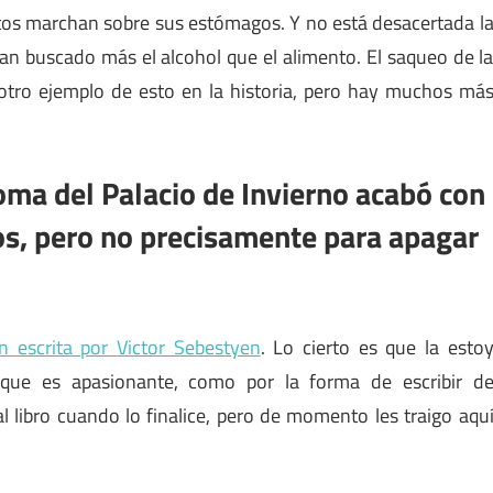
itos marchan sobre sus estómagos. Y no está desacertada l
an buscado más el alcohol que el alimento. El saqueo de l
otro ejemplo de esto en la historia, pero hay muchos má
oma del Palacio de Invierno acabó con
os, pero no precisamente para apagar
n escrita por Victor Sebestyen
. Lo cierto es que la esto
 que es apasionante, como por la forma de escribir d
 libro cuando lo finalice, pero de momento les traigo aqu