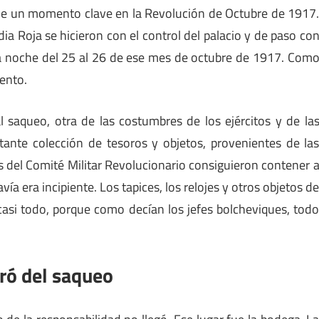
 fue un momento clave en la Revolución de Octubre de 1917
ia Roja se hicieron con el control del palacio y de paso co
ó la noche del 25 al 26 de ese mes de octubre de 1917. Com
ento.
saqueo, otra de las costumbres de los ejércitos y de la
rtante colección de tesoros y objetos, provenientes de la
es del Comité Militar Revolucionario consiguieron contener 
 era incipiente. Los tapices, los relojes y otros objetos d
 casi todo, porque como decían los jefes bolcheviques, tod
bró del saqueo