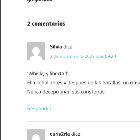
entradas
2 comentarios
Silvia
dice:
2 de noviembre de 2023 a las 09:20
‘Whisky y libertad’
El alcohol antes y después de las batallas, un clás
Nunca decepcionan sus curistorias
Responder
curis2ria
dice: