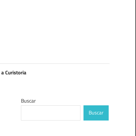
 a Curistoria
Buscar
Buscar