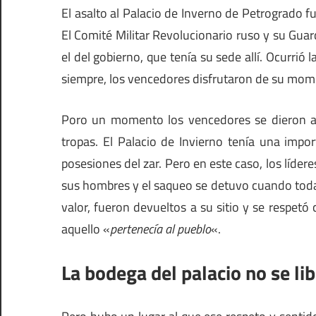
El asalto al Palacio de Inverno de Petrogrado
El Comité Militar Revolucionario ruso y su Guard
el del gobierno, que tenía su sede allí. Ocurri
siempre, los vencedores disfrutaron de su mom
Poro un momento los vencedores se dieron al 
tropas. El Palacio de Invierno tenía una impo
posesiones del zar. Pero en este caso, los líder
sus hombres y el saqueo se detuvo cuando todavía
valor, fueron devueltos a su sitio y se respetó
aquello «
pertenecía al pueblo
«.
La bodega del palacio no se li