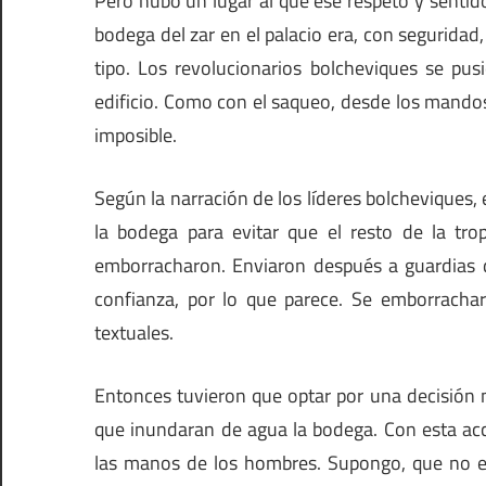
Pero hubo un lugar al que ese respeto y sentido
bodega del zar en el palacio era, con seguridad
tipo. Los revolucionarios bolcheviques se pus
edificio. Como con el saqueo, desde los mandos
imposible.
Según la narración de los líderes bolcheviques
la bodega para evitar que el resto de la tro
emborracharon. Enviaron después a guardias d
confianza, por lo que parece. Se emborracharo
textuales.
Entonces tuvieron que optar por una decisión 
que inundaran de agua la bodega. Con esta acc
las manos de los hombres. Supongo, que no era