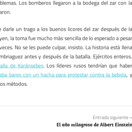
oblemas. Los bomberos llegaron a la bodega del zar con l
aron.
darle un trago a los buenos licores del zar después de l
tyen, la toma fue mucho más sencilla de lo esperado a pesa
ces. No se les puede culpar, insisto. La historia está llen
mbriaguez antes y después de la batalla. Ejércitos enteros
talla de Karánsebes
. Los líderes rusos tendrían que habe
aba bares con un hacha para protestar contra la bebida
, 
icos métodos.
Entrada siguiente
El año milagroso de Albert Einstei