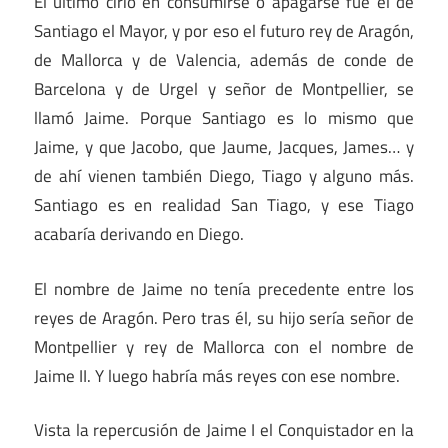
El último cirio en consumirse o apagarse fue el de
Santiago el Mayor, y por eso el futuro rey de Aragón,
de Mallorca y de Valencia, además de conde de
Barcelona y de Urgel y señor de Montpellier, se
llamó Jaime. Porque Santiago es lo mismo que
Jaime, y que Jacobo, que Jaume, Jacques, James… y
de ahí vienen también Diego, Tiago y alguno más.
Santiago es en realidad San Tiago, y ese Tiago
acabaría derivando en Diego.
El nombre de Jaime no tenía precedente entre los
reyes de Aragón. Pero tras él, su hijo sería señor de
Montpellier y rey de Mallorca con el nombre de
Jaime II. Y luego habría más reyes con ese nombre.
Vista la repercusión de Jaime I el Conquistador en la