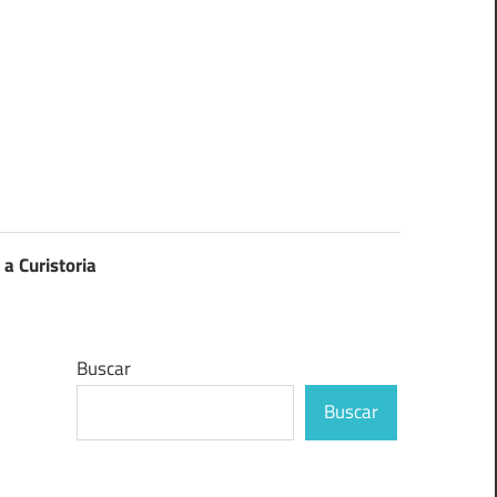
 a Curistoria
Buscar
Buscar