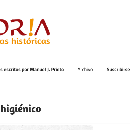
Curistoria
os escritos por Manuel J. Prieto
Archivo
Suscribirse
higiénico