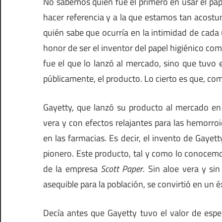
No sabemos quién fue el primero en usar el pape
hacer referencia y a la que estamos tan acost
quién sabe que ocurría en la intimidad de cada
honor de ser el inventor del papel higiénico co
fue el que lo lanzó al mercado, sino que tuvo e
públicamente, el producto. Lo cierto es que, co
Gayetty, que lanzó su producto al mercado en 
vera y con efectos relajantes para las hemorr
en las farmacias. Es decir, el invento de Gayet
pionero. Este producto, tal y como lo conocem
de la empresa
Scott Paper
. Sin aloe vera y si
asequible para la población, se convirtió en un éx
Decía antes que Gayetty tuvo el valor de espe