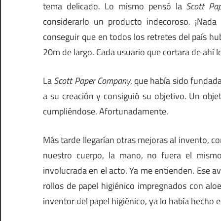
tema delicado. Lo mismo pensó la
Scott Pa
considerarlo un producto indecoroso. ¡Nada 
conseguir que en todos los retretes del país h
20m de largo. Cada usuario que cortara de ahí l
La
Scott Paper Company
, que había sido fundad
a su creación y consiguió su objetivo. Un obj
cumpliéndose. Afortunadamente.
Más tarde llegarían otras mejoras al invento, c
nuestro cuerpo, la mano, no fuera el mismo
involucrada en el acto. Ya me entienden. Ese av
rollos de papel higiénico impregnados con aloe
inventor del papel higiénico, ya lo había hecho en