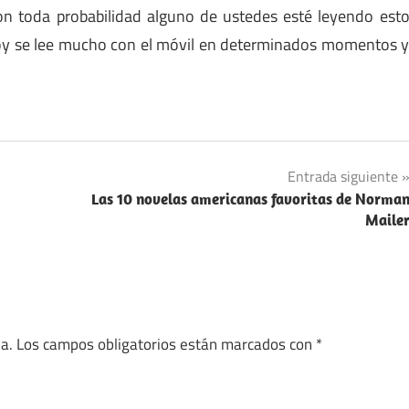
con toda probabilidad alguno de ustedes esté leyendo est
 Hoy se lee mucho con el móvil en determinados momentos 
Entrada siguiente
Las 10 novelas americanas favoritas de Norma
Maile
a.
Los campos obligatorios están marcados con
*