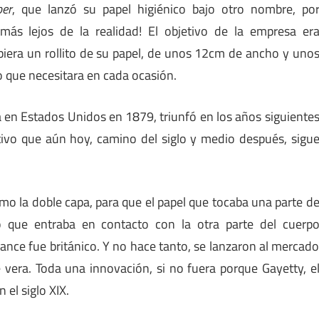
per
, que lanzó su papel higiénico bajo otro nombre, po
más lejos de la realidad! El objetivo de la empresa er
ubiera un rollito de su papel, de unos 12cm de ancho y uno
o que necesitara en cada ocasión.
a en Estados Unidos en 1879, triunfó en los años siguiente
etivo que aún hoy, camino del siglo y medio después, sigu
omo la doble capa, para que el papel que tocaba una parte d
 que entraba en contacto con la otra parte del cuerp
ance fue británico. Y no hace tanto, se lanzaron al mercad
 vera. Toda una innovación, si no fuera porque Gayetty, e
 el siglo XIX.