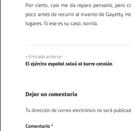
Por cierto, casi me da reparo pensarlo, pero 
poco antes de recurrir al invento de Gayetty.
lugares. Si ese es su caso, sonría.
Navegación
Entrada anterior
El ejército español salvó al burro catalán
de
entradas
Dejar un comentario
Tu dirección de correo electrónico no será publicad
Comentario
*