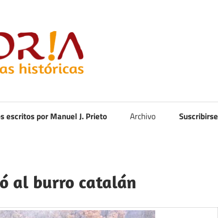
Curistoria
os escritos por Manuel J. Prieto
Archivo
Suscribirse
vó al burro catalán