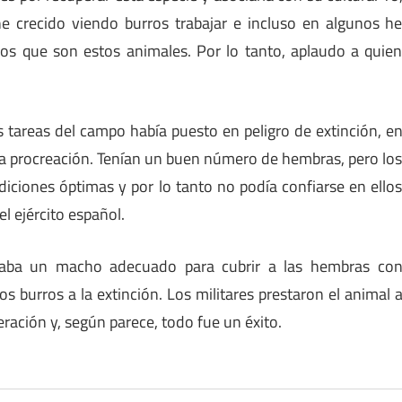
e crecido viendo burros trabajar e incluso en algunos h
os que son estos animales. Por lo tanto, aplaudo a quie
s tareas del campo había puesto en peligro de extinción, e
la procreación. Tenían un buen número de hembras, pero lo
ciones óptimas y por lo tanto no podía confiarse en ello
l ejército español.
uedaba un macho adecuado para cubrir a las hembras co
los burros a la extinción. Los militares prestaron el animal 
ración y, según parece, todo fue un éxito.