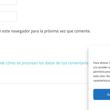
n este navegador para la próxima vez que comente.
de cómo se procesan los datos de tus comentarios.
Para ofrecer 
y/o acceder a
permitirá pro
este sitio. N
característica
A