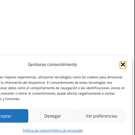
Gestionar consentimiento
las mejores experiencias, utilizamos tecnologías como las cookies para almacenar
 la información del dispositivo. El consentimiento de estas tecnologías nos
cesar datos como el comportamiento de navegación o las identificaciones únicas en
o consentir o retirar el consentimiento, puede afectar negativamente a ciertas
s y funciones.
ceptar
Denegar
Ver preferencias
Política de cookies
Política de privacidad