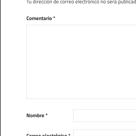
Tu dirección de correo electrónico no será publicad
Comentario
*
Nombre
*
Correo electrónico
*