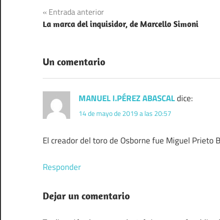
Navegación
Entrada anterior
La marca del inquisidor, de Marcello Simoni
de
entradas
Un comentario
MANUEL I.PÉREZ ABASCAL
dice:
14 de mayo de 2019 a las 20:57
El creador del toro de Osborne fue Miguel Prieto B
Responder
Dejar un comentario