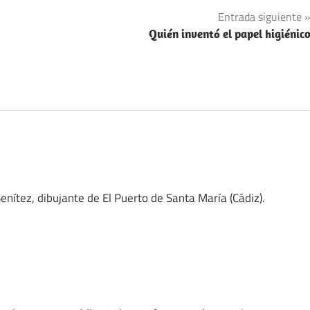
Entrada siguiente
Quién inventó el papel higiénic
enítez, dibujante de El Puerto de Santa María (Cádiz).