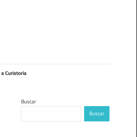
 a Curistoria
Buscar
Buscar