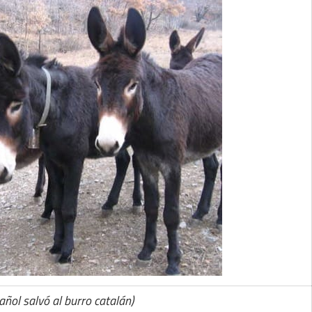
pañol salvó al burro catalán)