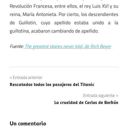
Revolución Francesa, entre ellos, el rey Luis XVI y su
reina, María Antonieta. Por cierto, los descendientes
de Guillotin, cuyo apellido estaba unido a la
guillotina, acabaron cambiando de apellido.
Fuente:
The greatest stories never told, de Rich Beyer
Navegación
Entrada anterior
Rescatados todos los pasajeros del Titanic
de
Entrada siguiente
entradas
La crueldad de Carlos de Borbón
Un comentario