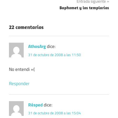
Entrada siguiente
entradas
Baphomet y los templarios
22 comentarios
AthosArg
dice:
31 de octubre de 2008 a las 11:50
No entendi =(
Responder
Résped
dice:
31 de octubre de 2008 a las 15:04