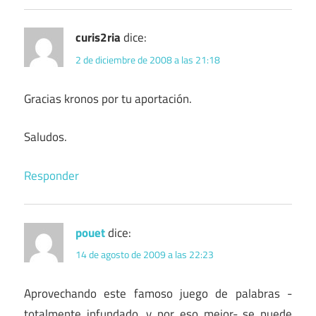
curis2ria
dice:
2 de diciembre de 2008 a las 21:18
Gracias kronos por tu aportación.
Saludos.
Responder
pouet
dice:
14 de agosto de 2009 a las 22:23
Aprovechando este famoso juego de palabras -
totalmente infundado, y por eso mejor- se puede