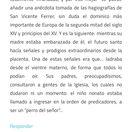
añadir una anécdota tomada de las hagiografías de
San Vicente Ferrer, sin duda el dominico más
importante de Europa de la segunda mitad del siglo
XIV y principios del XV. Y es la siguiente: mientras su
madre estaba embarazada de él, el futuro santo
hacía señales y prodigios extraordinarios desde la
placenta. Una de estas señales era que… ladraba
desde el vientre materno, de forma que todos lo
podían oír. Sus padres, preocupadísimos,
consultaron a gentes de la Iglesia, los cuales no
dudaron ni un momento: el niño nonato estaba
llamado a ingresar en la orden de predicadores, a
ser un "perro del señor"…
Responder