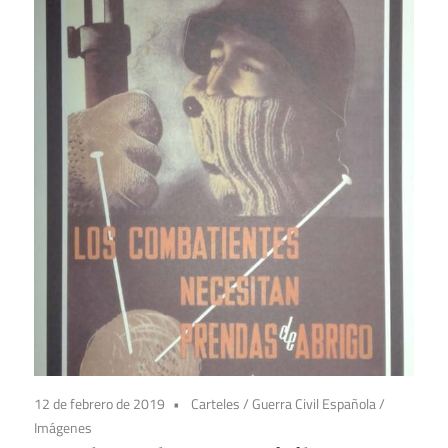
12 de febrero de 2019
Carteles
/
Guerra Civil Española
/
Imágenes