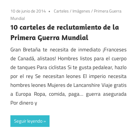
10 de junio de 2014
Carteles
/
Imágenes
/
Primera Guerra
Mundial
10 carteles de reclutamiento de la
Primera Guerra Mundial
Gran Bretaña te necesita de inmediato ¡Franceses
de Canadá, alistaos! Hombres listos para el cuerpo
de tanques Para ciclistas Si te gusta pedalear, hazlo
por el rey Se necesitan leones El imperio necesita
hombres leones Mujeres de Lancanshire Viaje gratis
a Europa Ropa, comida, paga… guerra asegurada
Por dinero y
Seguir leyendo