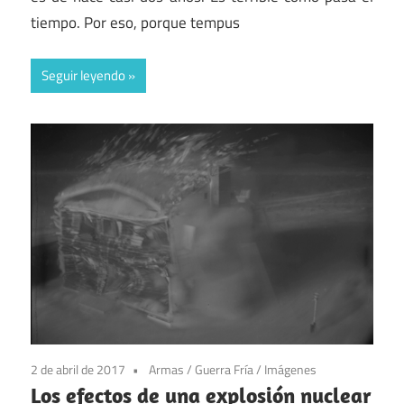
tiempo. Por eso, porque tempus
Seguir leyendo
2 de abril de 2017
Armas
/
Guerra Fría
/
Imágenes
Los efectos de una explosión nuclear