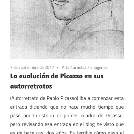
7 de septiembre de 2017
Arte
/
artistas
/
Imágenes
La evolución de Picasso en sus
autorretratos
(Autorretrato de Pablo Picasso) Iba a comenzar esta
entrada diciendo que no hace mucho tiempo que
pasó por Curistoria el primer cuadro de Picasso,
pero revisando esa entrada en el blog he visto que
es de hace casi dos años. Es terrible cómo pasa el