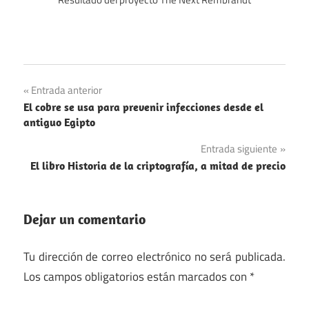
Arte
Navegación
Entrada anterior
Computación
El cobre se usa para prevenir infecciones desde el
de
antiguo Egipto
Imágenes
entradas
Entrada siguiente
El libro Historia de la criptografía, a mitad de precio
Dejar un comentario
Tu dirección de correo electrónico no será publicada.
Los campos obligatorios están marcados con
*