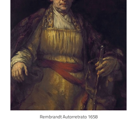
Rembrandt Autorretrato 1658