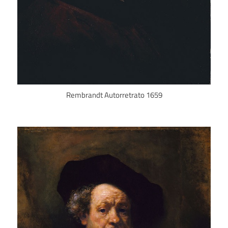
Rembrandt Autorretrato 1659