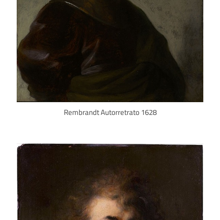
Rembrandt Autorretrato 1628