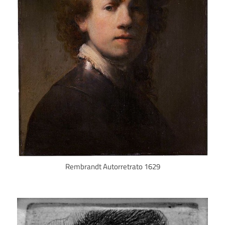
Rembrandt Autorretrato 1629