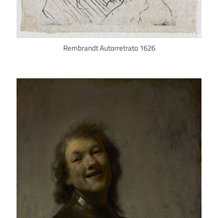
Rembrandt Autorretrato 1626