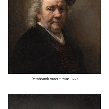
Rembrandt Autorretrato 1669