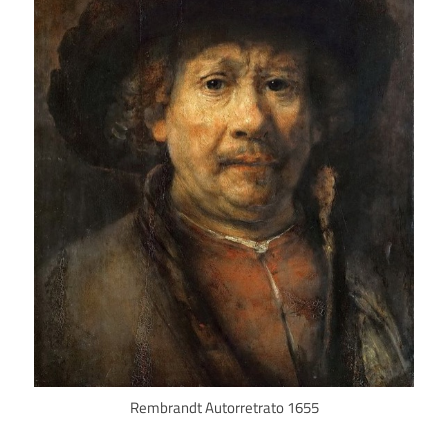
Rembrandt Autorretrato 1655