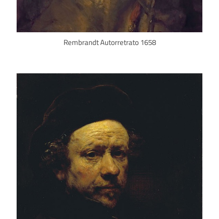
Rembrandt Autorretrato 1658