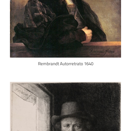
Rembrandt Autorretrato 1640