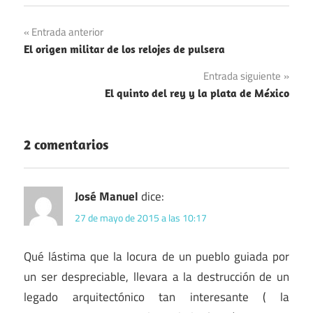
Navegación
Entrada anterior
El origen militar de los relojes de pulsera
de
Entrada siguiente
entradas
El quinto del rey y la plata de México
2 comentarios
José Manuel
dice:
27 de mayo de 2015 a las 10:17
Qué lástima que la locura de un pueblo guiada por
un ser despreciable, llevara a la destrucción de un
legado arquitectónico tan interesante ( la