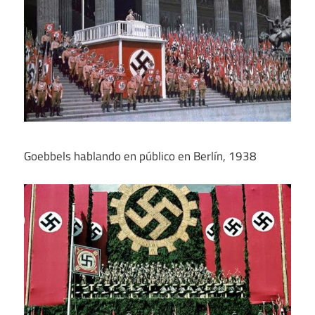
Goebbels hablando en público en Berlín, 1938