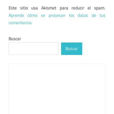
Este sitio usa Akismet para reducir el spam.
Aprende cómo se procesan los datos de tus
comentarios.
Buscar
Buscar