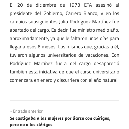
El 20 de diciembre de 1973 ETA asesinó al
presidente del Gobierno, Carrero Blanco, y en los
cambios subsiguientes Julio Rodríguez Martínez fue
apartado del cargo. Es decir, fue ministro medio año,
aproximadamente, ya que le faltaron unos días para
llegar a esos 6 meses. Los mismos que, gracias a él,
tuvieron algunos universitarios de vacaciones. Con
Rodríguez Martínez fuera del cargo desapareció
también esta iniciativa de que el curso universitario
comenzara en enero y discurriera con el año natural.
Educación
Navegación
Entrada anterior
Leyes
Se castigaba a las mujeres por liarse con clérigos,
de
pero no a los clérigos
Política