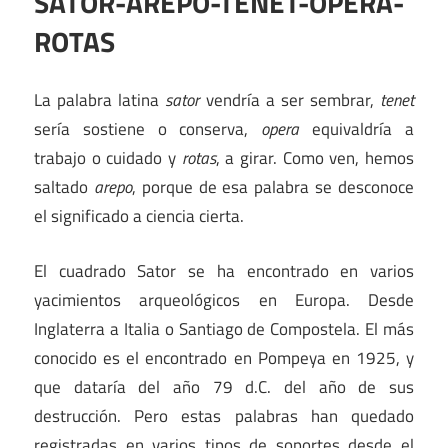
SATOR-AREPO-TENET-OPERA-
ROTAS
La palabra latina
sator
vendría a ser sembrar,
tenet
sería sostiene o conserva,
opera
equivaldría a
trabajo o cuidado y
rotas
, a girar. Como ven, hemos
saltado
arepo
, porque de esa palabra se desconoce
el significado a ciencia cierta.
El cuadrado Sator se ha encontrado en varios
yacimientos arqueológicos en Europa. Desde
Inglaterra a Italia o Santiago de Compostela. El más
conocido es el encontrado en Pompeya en 1925, y
que dataría del año 79 d.C. del año de sus
destrucción. Pero estas palabras han quedado
registradas en varios tipos de soportes desde el