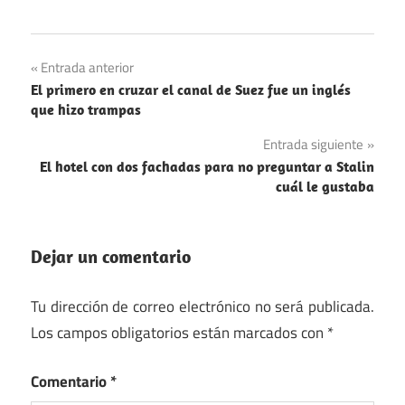
Arquitectura
Navegación
Entrada anterior
Literatura
El primero en cruzar el canal de Suez fue un inglés
de
que hizo trampas
entradas
Entrada siguiente
El hotel con dos fachadas para no preguntar a Stalin
cuál le gustaba
Dejar un comentario
Tu dirección de correo electrónico no será publicada.
Los campos obligatorios están marcados con
*
Comentario
*