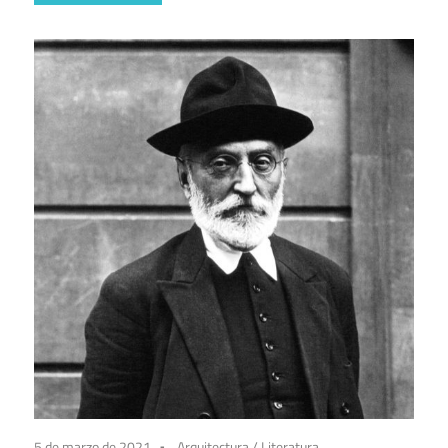
5 de marzo de 2021
Arquitectura
/
Literatura