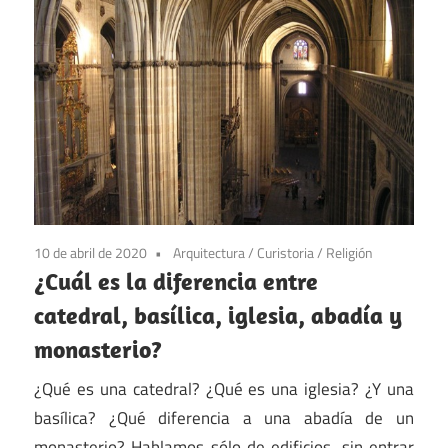
10 de abril de 2020
Arquitectura
/
Curistoria
/
Religión
¿Cuál es la diferencia entre
catedral, basílica, iglesia, abadía y
monasterio?
¿Qué es una catedral? ¿Qué es una iglesia? ¿Y una
basílica? ¿Qué diferencia a una abadía de un
monasterio? Hablamos sólo de edificios, sin entrar