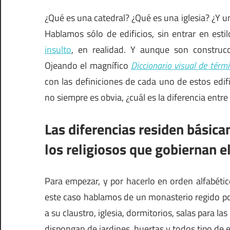
¿Qué es una catedral? ¿Qué es una iglesia? ¿Y u
Hablamos sólo de edificios, sin entrar en esti
insulto
, en realidad. Y aunque son construcc
Ojeando el magnífico
Diccionario visual de térm
con las definiciones de cada uno de estos edi
no siempre es obvia, ¿cuál es la diferencia entre 
Las diferencias residen básica
los religiosos que gobiernan el
Para empezar, y por hacerlo en orden alfabétic
este caso hablamos de un monasterio regido po
a su claustro, iglesia, dormitorios, salas para 
dispongan de jardines, huertas y todos tipo de e