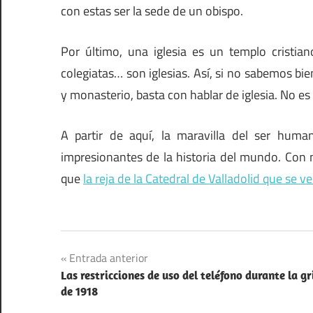
con estas ser la sede de un obispo.
Por último, una iglesia es un templo cristiano
colegiatas… son iglesias. Así, si no sabemos bien 
y monasterio, basta con hablar de iglesia. No es
A partir de aquí, la maravilla del ser hum
impresionantes de la historia del mundo. Con m
que
la reja de la Catedral de Valladolid que se v
Arquitectura
Navegación
Entrada anterior
Religión
Las restricciones de uso del teléfono durante la gr
de
de 1918