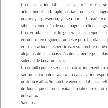
Una basílica (del latín «basílica», y éste a su v
actualmente un templo cristiano que se distingue 
una mayor presencia, ya sea por su tamaño y magn
sitio de veneración de una imagen o reliquia sagra
Una ermita es, por lo general, una pequeña c
encuentra en regiones rurales y poco habitadas, p
en celebraciones específicas, y su nombre deriva
alejados de las zonas más densamente pobladas, 
soledad de la naturaleza.
Una capilla puede ser una construcción exenta o 
ser un espacio dedicado a una advocación específi
oratorio y altar. Su nombre viene del latín «capel
de Tours, que es conservada parcialmente dentro
del santo.
Saludos.