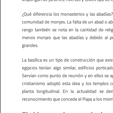
¿Qué diferencia los monasterios y las abadías
comunidad de monjes. La falta de un abad o ab
rango también se nota en la cantidad de reli
menos monjes que las abadías y debido al pr
grandes.
La basílica es un tipo de construcción que exi
egipcios tenían algo similar, edificios portic
Servían como punto de reunión y en ellos se apl
cristianismo adoptó esta idea y los templos c
planta longitudinal. En la actualidad se 
reconocimiento que concede el Papa a los mism