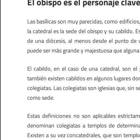
El obispo es el personaje clav
Las basílicas son muy parecidas, como edificios, 
la catedral es la sede del obispo y su cabildo. 
de una diócesis, al menos desde el punto de vis
puede ser más grande y majestuosa que alguna 
El cabildo, en el caso de una catedral, son el
también existen cabildos en algunos lugares don
colegiatas. Las colegiatas son iglesias que, sin 
como sede.
Estas definiciones no son aplicables estricta
denominan colegiatas a templos de determin
Existen a su vez concatedrales, que son templ