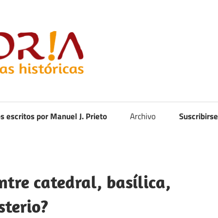
Curistoria
os escritos por Manuel J. Prieto
Archivo
Suscribirse
ntre catedral, basílica,
sterio?