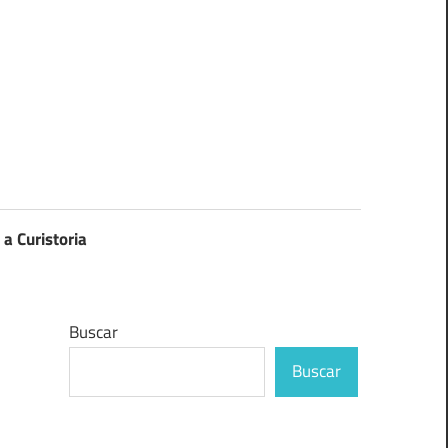
 a Curistoria
Buscar
Buscar