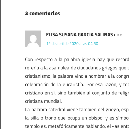
entradas
3 comentarios
ELISA SUSANA GARCIA SALINAS
dice:
12 de abril de 2020 a las 04:50
Con respecto a la palabra iglesia hay que recor
refería a la asamblea de ciudadanos griegos que s
cristianismo, la palabra vino a nombrar a la congr
celebración de la eucaristía. Por esa razón, y to
cristiano en sí, sino también al conjunto de fel
cristiana mundial.
La palabra catedral viene también del griego, esp
la silla o trono que ocupa un obispo, y es símb
templo es, metafóricamente hablando, el «asiento