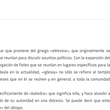
dar que proviene del griego «eklessia», que originalmente s
e reunían para discutir asuntos políticos. Con la expansión de
egación de fieles que se reunían en lugares específicos para l
davía en la actualidad, «iglesia» no sólo se refiere al templ
igreses que en él se reúnen y en general, a toda la comunida
ecíficamente de «katedra» que significa silla, y hace alusión 
olo de su autoridad en una diócesis. Se puede decir que est
» del obispo.