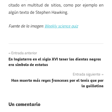
citado en multitud de sitios, como por ejemplo en
algún texto de Stephen Hawking.
Fuente de la imagen:
Weekly science quiz
Ciencia
Navegación
Entrada anterior
Citas
En Inglaterra en el siglo XVI tener los dientes negros
de
era símbolo de estatus
entradas
Entrada siguiente
Han muerto más reyes franceses por el tenis que por
la guillotina
Un comentario