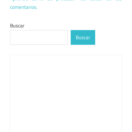
comentarios.
Buscar
Buscar