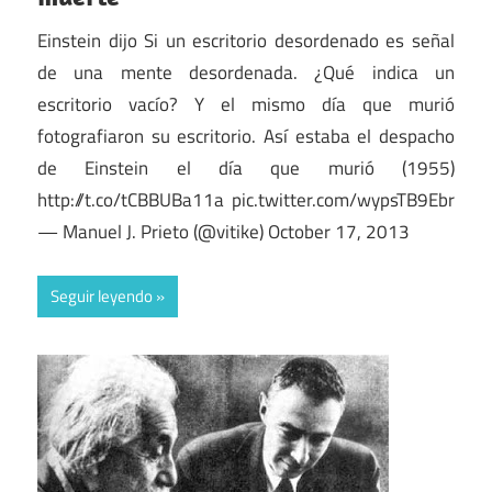
Einstein dijo Si un escritorio desordenado es señal
de una mente desordenada. ¿Qué indica un
escritorio vacío? Y el mismo día que murió
fotografiaron su escritorio. Así estaba el despacho
de Einstein el día que murió (1955)
http://t.co/tCBBUBa11a pic.twitter.com/wypsTB9Ebr
— Manuel J. Prieto (@vitike) October 17, 2013
Seguir leyendo