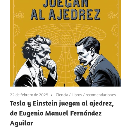
22 de febrero de 2025
Ciencia
/
Libros
/
recomendaciones
Tesla y Einstein juegan al ajedrez,
de Eugenio Manuel Fernández
Aguilar