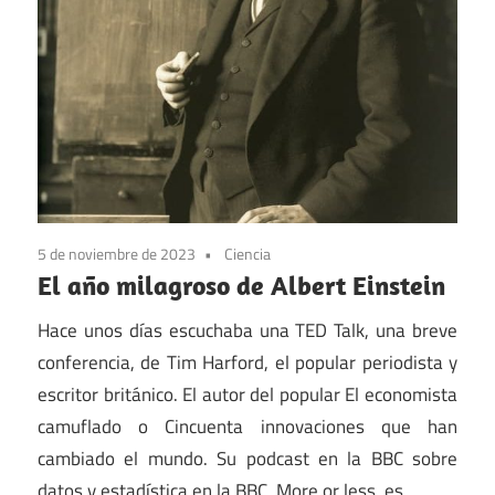
5 de noviembre de 2023
Ciencia
El año milagroso de Albert Einstein
Hace unos días escuchaba una TED Talk, una breve
conferencia, de Tim Harford, el popular periodista y
escritor británico. El autor del popular El economista
camuflado o Cincuenta innovaciones que han
cambiado el mundo. Su podcast en la BBC sobre
datos y estadística en la BBC, More or less, es