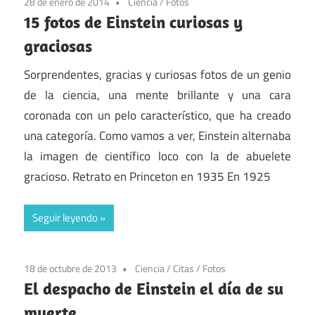
28 de enero de 2014
Ciencia
/
Fotos
15 fotos de Einstein curiosas y
graciosas
Sorprendentes, gracias y curiosas fotos de un genio
de la ciencia, una mente brillante y una cara
coronada con un pelo característico, que ha creado
una categoría. Como vamos a ver, Einstein alternaba
la imagen de científico loco con la de abuelete
gracioso. Retrato en Princeton en 1935 En 1925
Seguir leyendo
18 de octubre de 2013
Ciencia
/
Citas
/
Fotos
El despacho de Einstein el día de su
muerte