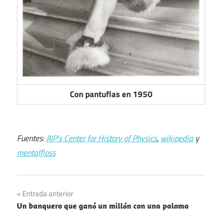
Con pantuflas en 1950
Fuentes:
AIP’s Center for History of Physics
,
wikipedia
y
mentalfloss
Navegación
Entrada anterior
Un banquero que ganó un millón con una paloma
de