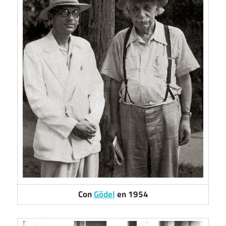
Con
Gödel
en 1954