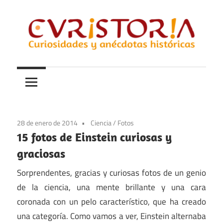
Saltar
al
contenido
Curiosidades
Curistoria
y
anécdotas
de
la
28 de enero de 2014
Ciencia
/
Fotos
historia
15 fotos de Einstein curiosas y
graciosas
Sorprendentes, gracias y curiosas fotos de un genio
de la ciencia, una mente brillante y una cara
coronada con un pelo característico, que ha creado
una categoría. Como vamos a ver, Einstein alternaba