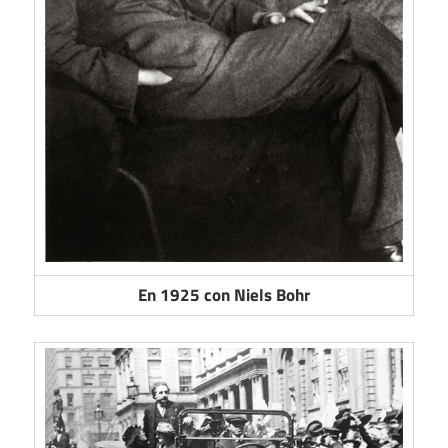
En 1925 con Niels Bohr