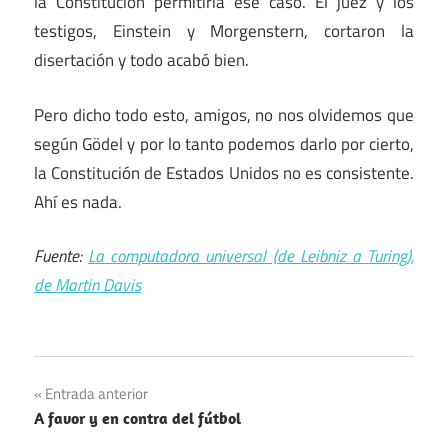
la Constitución permitiría ese caso. El juez y los
testigos, Einstein y Morgenstern, cortaron la
disertación y todo acabó bien.
Pero dicho todo esto, amigos, no nos olvidemos que
según Gödel y por lo tanto podemos darlo por cierto,
la Constitución de Estados Unidos no es consistente.
Ahí es nada.
Fuente:
La computadora universal (de Leibniz a Turing),
de Martin Davis
Navegación
Entrada anterior
A favor y en contra del fútbol
de