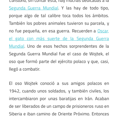
Curistoria
, sin contar esta, hay muchas dedicadas a la
Segunda Guerra Mundial
. Y las hay de todo tipo,
porque algo de tal calibre toca todos los ámbitos.
También los pobres animales tuvieron su parcela, y
no fue pequeña, en esa guerra. Recuerden a
Oscar,
el gato con más suerte de la Segunda Guerra
Mundial
. Uno de esos hechos sorprendentes de la
Segunda Guerra Mundial fue el caso de Wojtek, el
oso que formó parte del ejército polaco y que, casi,
llegó a combatir.
El oso Wojtek conoció a sus amigos polacos en
1942, cuando unos soldados, y también civiles, los
intercambiaron por unas baratijas en Irán. Acaban
de ser liberados de un campo de prisioneros ruso en
Siberia e iban camino de Oriente Próximo. Entonces