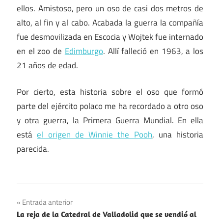
ellos. Amistoso, pero un oso de casi dos metros de
alto, al fin y al cabo. Acabada la guerra la compañía
fue desmovilizada en Escocia y Wojtek fue internado
en el zoo de
Edimburgo
. Allí falleció en 1963, a los
21 años de edad.
Por cierto, esta historia sobre el oso que formó
parte del ejército polaco me ha recordado a otro oso
y otra guerra, la Primera Guerra Mundial. En ella
está
el origen de Winnie the Pooh
, una historia
parecida.
Animales
Navegación
Entrada anterior
Segunda
La reja de la Catedral de Valladolid que se vendió al