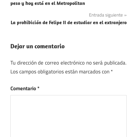
de
Guerra
peso y hoy está en el Metropolitan
Mundial
entradas
Entrada siguiente
La prohibición de Felipe II de estudiar en el extranjero
Dejar un comentario
Tu dirección de correo electrónico no será publicada.
Los campos obligatorios están marcados con
*
Comentario
*