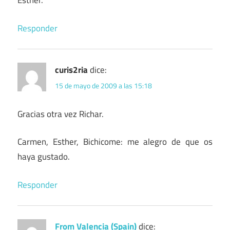
Esther.
Responder
curis2ria
dice:
15 de mayo de 2009 a las 15:18
Gracias otra vez Richar.
Carmen, Esther, Bichicome: me alegro de que os
haya gustado.
Responder
From Valencia (Spain)
dice: