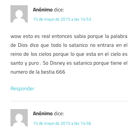
Anónimo
dice:
15 de mayo de 2015 a las 14:53
wow esto es real entonces sabia porque la palabra
de Dios dice que todo lo satanico no entrara en el
reino de los cielos porque lo que esta en el cielo es
santo y puro . So Disney es satanico porque tiene el
numero de la bestia 666
Responder
Anónimo
dice:
15 de mayo de 2015 a las 14:56