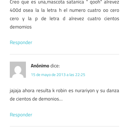
Creo que es una,mascota satanica " qooh" alrevez
400d osea la la letra h el numero cuatro oo cero
cero y la p de letra d alrevez cuatro cientos
demomios
Responder
Anónimo
dice:
15 de mayo de 2013 a las 22:25
jajaja ahora resulta k robin es nurariyon y su danza
de cientos de demonios…
Responder