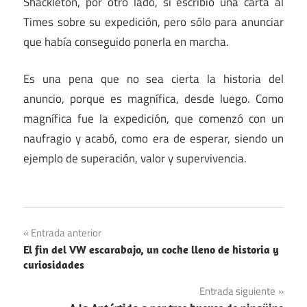
Shackleton, por otro lado, sí escribió una carta al
Times sobre su expedición, pero sólo para anunciar
que había conseguido ponerla en marcha.
Es una pena que no sea cierta la historia del
anuncio, porque es magnífica, desde luego. Como
magnífica fue la expedición, que comenzó con un
naufragio y acabó, como era de esperar, siendo un
ejemplo de superación, valor y supervivencia.
Navegación
Entrada anterior
El fin del VW escarabajo, un coche lleno de historia y
de
curiosidades
entradas
Entrada siguiente