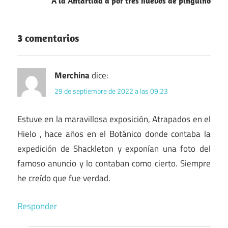
A la Antártida a por tres huevos de pingüino
3 comentarios
Merchina
dice:
29 de septiembre de 2022 a las 09:23
Estuve en la maravillosa exposición, Atrapados en el
Hielo , hace años en el Botánico donde contaba la
expedición de Shackleton y exponían una foto del
famoso anuncio y lo contaban como cierto. Siempre
he creído que fue verdad.
Responder