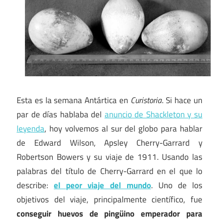
Esta es la semana Antártica en
Curistoria
. Si hace un
par de días hablaba del
anuncio de Shackleton y su
leyenda
, hoy volvemos al sur del globo para hablar
de Edward Wilson, Apsley Cherry-Garrard y
Robertson Bowers y su viaje de 1911. Usando las
palabras del título de Cherry-Garrard en el que lo
describe:
el peor viaje del mundo
. Uno de los
objetivos del viaje, principalmente científico, fue
conseguir huevos de pingüino emperador para