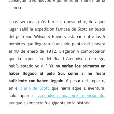
conseguir tres huevos y ponerlos en manos de la
ciencia.
Unas semanas más tarde, en noviembre, de aquel
lugar salió la expedición famosa de Scott en busca
del polo Sur. Wilson y Bowers estaban entre los 5
hombres que llegaron al ansiado punto del planeta
el 18 de enero de 1912. Llegaron y comprobaron
que la expedición del Roald Amundsen, noruego,
había estado ya allí.
Ya no serían los primeros en
haber llegado al polo Sur, como si no fuera
suficiente con haber llegado
. A pesar del impacto,
en el
diario de Scott,
que narra aquella aventura,
sólo aparece
Amundsen una vez mencionado
,
aunque su impacto fue gigante en la historia.