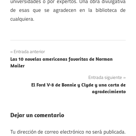
universidades o por expertos. Una obra divulgativa
de esas que se agradecen en la biblioteca de
cualquiera.
Navegación
Entrada anterior
Las 10 novelas americanas favoritas de Norman
de
Mailer
entradas
Entrada siguiente
El Ford V-8 de Bonnie y Clyde y una carta de
agradecimiento
Dejar un comentario
Tu dirección de correo electrónico no será publicada.