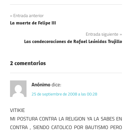
Navegación
Entrada anterior
La muerte de Felipe III
de
Entrada siguiente
entradas
Las condecoraciones de Rafael Leónidas Trujillo
2 comentarios
Anónimo
dice:
25 de septiembre de 2008 a las 00:28
VITIKIE
MI POSTURA CONTRA LA RELIGION YA LA SABES EN
CONTRA , SIENDO CATOLICO POR BAUTISMO PERO