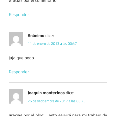
Gracias por el comentario.
Responder
Anónimo
dice:
11 de enero de 2013 a las 00:47
jaja que pedo
Responder
Joaquin montecinos
dice:
26 de septiembre de 2017 a las 03:25
gracias por el blog…. esto servirá para mi trabajo de