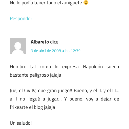
No lo podía tener todo el amiguete
Responder
Albareto
dice:
9 de abril de 2008 a las 12:39
Hombre tal como lo expresa Napoleón suena
bastante peligroso jajaja
Jue, el Civ IV, que gran juego!! Bueno, y el II, y el III…
al I no llegué a jugar… Y bueno, voy a dejar de
frikearte el blog jajaja
Un saludo!