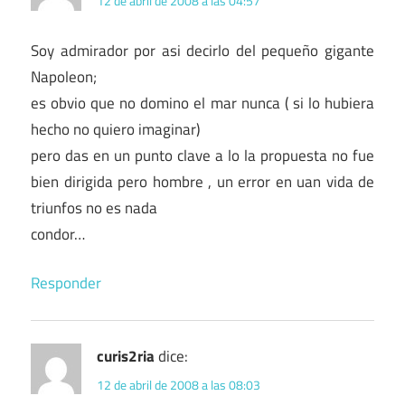
12 de abril de 2008 a las 04:57
Soy admirador por asi decirlo del pequeño gigante
Napoleon;
es obvio que no domino el mar nunca ( si lo hubiera
hecho no quiero imaginar)
pero das en un punto clave a lo la propuesta no fue
bien dirigida pero hombre , un error en uan vida de
triunfos no es nada
condor…
Responder
curis2ria
dice:
12 de abril de 2008 a las 08:03