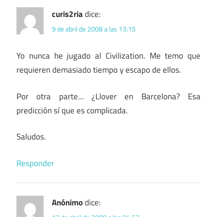
curis2ria
dice:
9 de abril de 2008 a las 13:15
Yo nunca he jugado al Civilization. Me temo que
requieren demasiado tiempo y escapo de ellos.
Por otra parte… ¿Llover en Barcelona? Esa
predicción sí que es complicada.
Saludos.
Responder
Anónimo
dice: