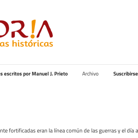
Curistoria
os escritos por Manuel J. Prieto
Archivo
Suscribirse
te fortificadas eran la línea común de las guerras y el día 