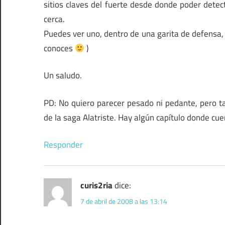
sitios claves del fuerte desde donde poder detec
cerca.
Puedes ver uno, dentro de una garita de defensa, 
conoces
)
Un saludo.
PD: No quiero parecer pesado ni pedante, pero t
de la saga Alatriste. Hay algún capítulo donde cu
Responder
curis2ria
dice:
7 de abril de 2008 a las 13:14