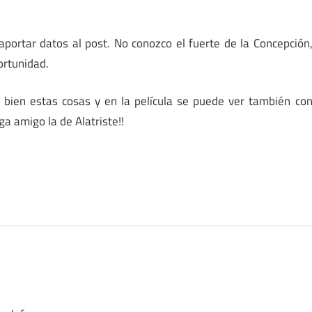
aportar datos al post. No conozco el fuerte de la Concepción
ortunidad.
an bien estas cosas y en la película se puede ver también co
a amigo la de Alatriste!!