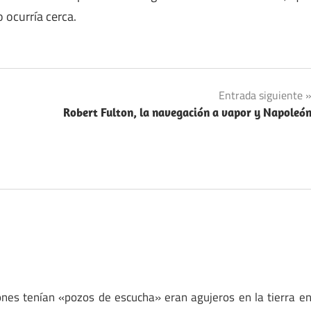
 ocurría cerca.
Entrada siguiente
Robert Fulton, la navegación a vapor y Napoleó
iones tenían «pozos de escucha» eran agujeros en la tierra e