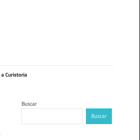
 a Curistoria
Buscar
Buscar
a