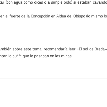
tar (con agua como dices o a simple oído) si estaban cavand
en el fuerte de la Concepción en Aldea del Obispo (lo mismo l
ambién sobre este tema, recomendaría leer «El sol de Breda
entan lo pu*** que lo pasaban en las minas.