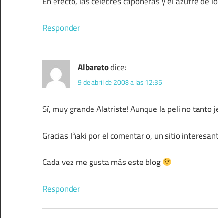
En efecto, las célebres caponeras y el azufre de l
Responder
Albareto
dice:
9 de abril de 2008 a las 12:35
Sí, muy grande Alatriste! Aunque la peli no tanto j
Gracias Iñaki por el comentario, un sitio interesa
Cada vez me gusta más este blog
Responder