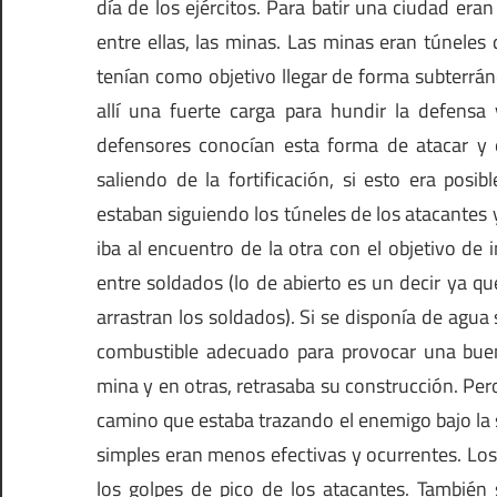
día de los ejércitos. Para batir una ciudad eran 
entre ellas, las minas. Las minas eran túnele
tenían como objetivo llegar de forma subterrán
allí una fuerte carga para hundir la defensa 
defensores conocían esta forma de atacar y 
saliendo de la fortificación, si esto era posi
estaban siguiendo los túneles de los atacantes
iba al encuentro de la otra con el objetivo de i
entre soldados (lo de abierto es un decir ya 
arrastran los soldados). Si se disponía de agua
combustible adecuado para provocar una bue
mina y en otras, retrasaba su construcción. Pero 
camino que estaba trazando el enemigo bajo la su
simples eran menos efectivas y ocurrentes. Lo
los golpes de pico de los atacantes. También