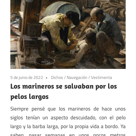
5 de junio de 2022
Dichos
/
Navegación
/
Vestimenta
Los marineros se salvaban por los
pelos largos
Siempre pensé que los marineros de hace unos
siglos tenían un aspecto descuidado, con el pelo
largo y la barba larga, por la propia vida a bordo. Ya
saben, pasar semanas en unos pocos metros