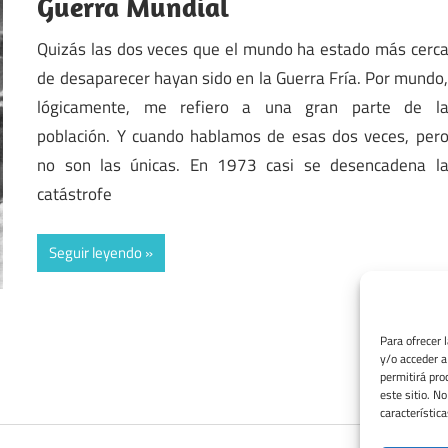
Guerra Mundial
Quizás las dos veces que el mundo ha estado más cerc
de desaparecer hayan sido en la Guerra Fría. Por mundo
lógicamente, me refiero a una gran parte de l
población. Y cuando hablamos de esas dos veces, per
no son las únicas. En 1973 casi se desencadena l
catástrofe
Seguir leyendo
Para ofrecer 
y/o acceder a
permitirá pro
este sitio. N
característica