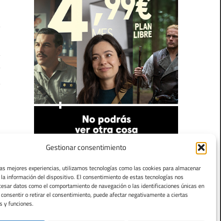
a
,
a
o
a
Gestionar consentimiento
las mejores experiencias, utilizamos tecnologías como las cookies para almacenar
 la información del dispositivo. El consentimiento de estas tecnologías nos
cesar datos como el comportamiento de navegación o las identificaciones únicas en
o consentir o retirar el consentimiento, puede afectar negativamente a ciertas
s y funciones.