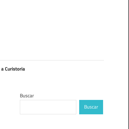
 a Curistoria
Buscar
Buscar