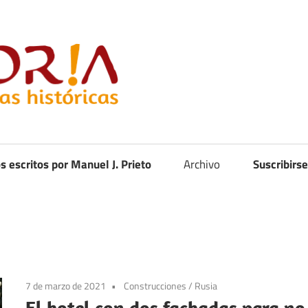
Curistoria
os escritos por Manuel J. Prieto
Archivo
Suscribirse
7 de marzo de 2021
Construcciones
/
Rusia
El hotel con dos fachadas para no