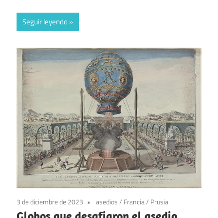
Seguir leyendo
3 de diciembre de 2023
asedios
/
Francia
/
Prusia
Globos que desafiaron el asedio