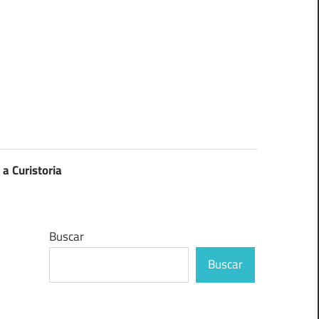
 a Curistoria
Buscar
Buscar