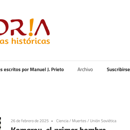
Curistoria
os escritos por Manuel J. Prieto
Archivo
Suscribirse
26 de febrero de 2025
Ciencia
/
Muertes
/
Unión Soviética
Komarov, el primer hombre