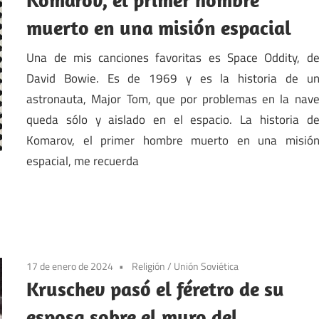
muerto en una misión espacial
Una de mis canciones favoritas es Space Oddity, d
David Bowie. Es de 1969 y es la historia de u
astronauta, Major Tom, que por problemas en la nav
queda sólo y aislado en el espacio. La historia d
Komarov, el primer hombre muerto en una misió
espacial, me recuerda
17 de enero de 2024
Religión
/
Unión Soviética
Kruschev pasó el féretro de su
esposa sobre el muro del