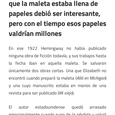
que la maleta estaba llena de
papeles debió ser interesante,
pero con el tiempo esos papeles
valdrían millones
En ese 1922 Hemingway no había publicado
ninguna obra de ficción todavía, y sus trabajos hasta
la fecha iban en aquella maleta. Se salvaron
únicamente dos obras cortas. Una que Elizabeth no
encontró cuando preparó la maleta (
Allá en Michigan
)
y una cuyo manuscrito estaba en manos de una
revista para ser publicado (
Mi viejo
).
El autor estadounidense quedó arrasado
emocionalmente cuando supo de la pérdida y volvió