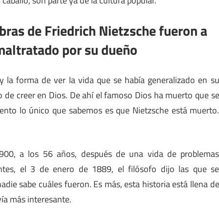
caballo, son parte ya de la cultura popular.
bras de Friedrich Nietzsche fueron a
maltratado por su dueño
 y la forma de ver la vida que se había generalizado en s
o de creer en Dios. De ahí el famoso Dios ha muerto que s
mento lo único que sabemos es que Nietzsche está muerto
1900, a los 56 años, después de una vida de problema
tes, el 3 de enero de 1889, el filósofo dijo las que s
adie sabe cuáles fueron. Es más, esta historia está llena d
vía más interesante.