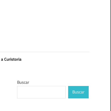
 a Curistoria
Buscar
Buscar