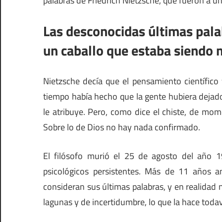
palabras de Friedrich Nietzsche, que fueron a un 
Las desconocidas últimas pala
un caballo que estaba siendo 
Nietzsche decía que el pensamiento científico
tiempo había hecho que la gente hubiera dejad
le atribuye. Pero, como dice el chiste, de mo
Sobre lo de Dios no hay nada confirmado.
El filósofo murió el 25 de agosto del año 
psicológicos persistentes. Más de 11 años an
consideran sus últimas palabras, y en realidad n
lagunas y de incertidumbre, lo que la hace toda