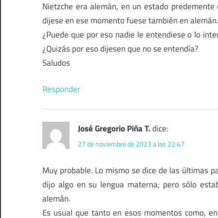
Nietzche era alemán, en un estado predemente o
dijese en ese momento fuese también en alemán
¿Puede que por eso nadie le entendiese o lo int
¿Quizás por eso dijesen que no se entendía?
Saludos
Responder
José Gregorio Piña T.
dice:
27 de noviembre de 2023 a las 22:47
Muy probable. Lo mismo se dice de las últimas pa
dijo algo en su lengua materna; pero sólo est
alemán.
Es usual que tanto en esos momentos como, en 