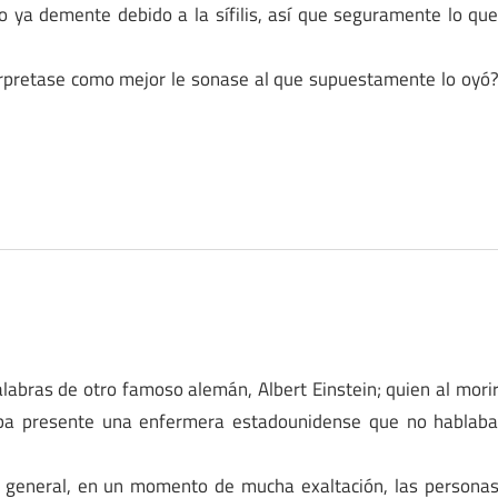
 ya demente debido a la sífilis, así que seguramente lo qu
.
erpretase como mejor le sonase al que supuestamente lo oyó
labras de otro famoso alemán, Albert Einstein; quien al mori
aba presente una enfermera estadounidense que no hablab
general, en un momento de mucha exaltación, las persona