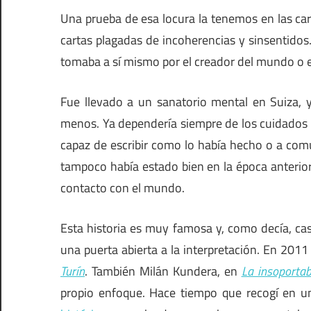
Una prueba de esa locura la tenemos en las car
cartas plagadas de incoherencias y sinsentidos
tomaba a sí mismo por el creador del mundo o el
Fue llevado a un sanatorio mental en Suiza,
menos. Ya dependería siempre de los cuidados 
capaz de escribir como lo había hecho o a com
tampoco había estado bien en la época anterior a
contacto con el mundo.
Esta historia es muy famosa y, como decía, casi
una puerta abierta a la interpretación. En 2011 
Turín
. También Milán Kundera, en
La insoportab
propio enfoque. Hace tiempo que recogí en 