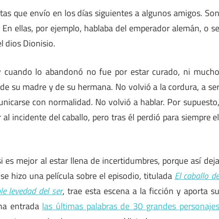
tas que envío en los días siguientes a algunos amigos. So
. En ellas, por ejemplo, hablaba del emperador alemán, o s
 dios Dionisio.
 y cuando lo abandonó no fue por estar curado, ni much
de su madre y de su hermana. No volvió a la cordura, a se
unicarse con normalidad. No volvió a hablar. Por supuesto
l incidente del caballo, pero tras él perdió para siempre e
 es mejor al estar llena de incertidumbres, porque así dej
se hizo una película sobre el episodio, titulada
El caballo d
le levedad del ser
, trae esta escena a la ficción y aporta s
una entrada
las últimas palabras de 30 grandes personaje