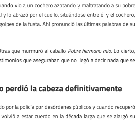
cuando vio a un cochero azotando y maltratando a su pobr
l y lo abrazó por el cuello, situándose entre él y el cochero
olpes de la fusta. Ahí pronunció las últimas palabras de s
Otras que murmuró al caballo
Pobre hermano mío
. Lo cierto
estimonios que aseguraban que no llegó a decir nada que s
lo perdió la cabeza definitivamente
ido por la policía por desórdenes públicos y cuando recuper
 volvió a estar cuerdo en la década larga que se alargó s