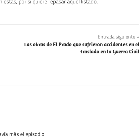
estas, por si quiere repasar aquel listado.
Entrada siguiente
Las obras de El Prado que sufrieron accidentes en e
traslado en la Guerra Civi
vía más el episodio.