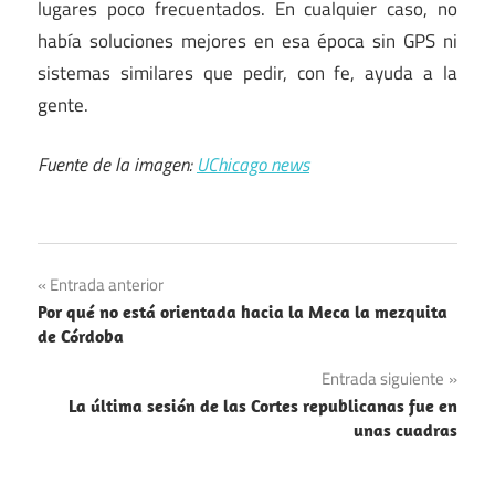
lugares poco frecuentados. En cualquier caso, no
había soluciones mejores en esa época sin GPS ni
sistemas similares que pedir, con fe, ayuda a la
gente.
Fuente de la imagen:
UChicago news
Ciencia
Navegación
Entrada anterior
Meteorología
Por qué no está orientada hacia la Meca la mezquita
de
de Córdoba
entradas
Entrada siguiente
La última sesión de las Cortes republicanas fue en
unas cuadras