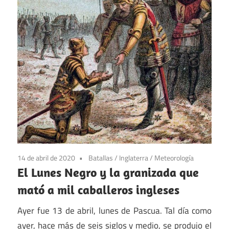
14 de abril de 2020
Batallas
/
Inglaterra
/
Meteorología
El Lunes Negro y la granizada que
mató a mil caballeros ingleses
Ayer fue 13 de abril, lunes de Pascua. Tal día como
ayer, hace más de seis siglos y medio, se produjo el