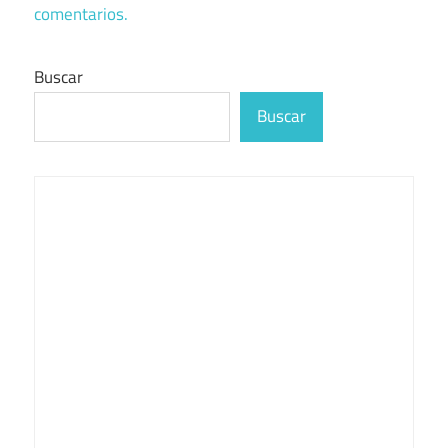
comentarios.
Buscar
Buscar