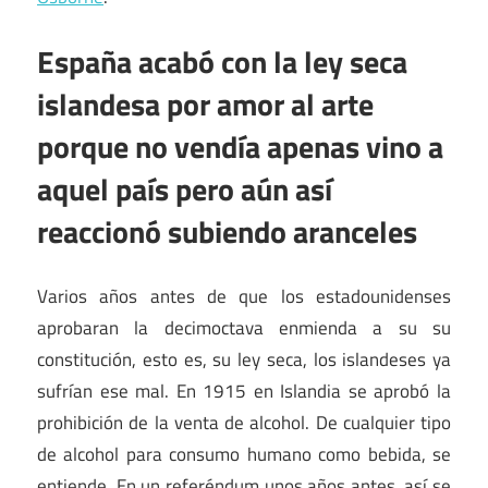
España acabó con la ley seca
islandesa por amor al arte
porque no vendía apenas vino a
aquel país pero aún así
reaccionó subiendo aranceles
Varios años antes de que los estadounidenses
aprobaran la decimoctava enmienda a su su
constitución, esto es, su ley seca, los islandeses ya
sufrían ese mal. En 1915 en Islandia se aprobó la
prohibición de la venta de alcohol. De cualquier tipo
de alcohol para consumo humano como bebida, se
entiende. En un referéndum unos años antes, así se