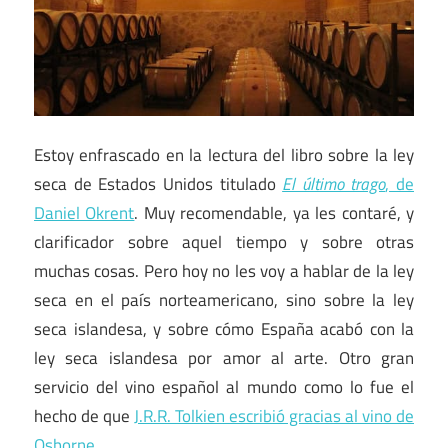
Estoy enfrascado en la lectura del libro sobre la ley
seca de Estados Unidos titulado
El último trago
, de
Daniel Okrent
. Muy recomendable, ya les contaré, y
clarificador sobre aquel tiempo y sobre otras
muchas cosas. Pero hoy no les voy a hablar de la ley
seca en el país norteamericano, sino sobre la ley
seca islandesa, y sobre cómo España acabó con la
ley seca islandesa por amor al arte. Otro gran
servicio del vino español al mundo como lo fue el
hecho de que
J.R.R. Tolkien escribió gracias al vino de
Osborne
.