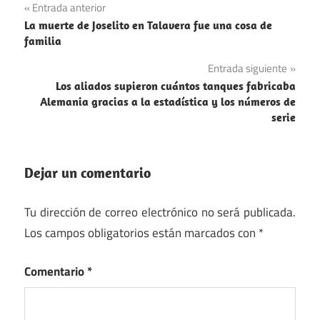
Navegación
Entrada anterior
La muerte de Joselito en Talavera fue una cosa de
de
familia
entradas
Entrada siguiente
Los aliados supieron cuántos tanques fabricaba
Alemania gracias a la estadística y los números de
serie
Dejar un comentario
Tu dirección de correo electrónico no será publicada.
Los campos obligatorios están marcados con
*
Comentario
*